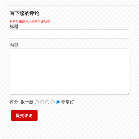
SWIMWEAR
写下您的评论
CUSTOM DESIGN (OEM)
只有注册用户才能使用该功能
标题:
内容:
评分:
很一般
非常好