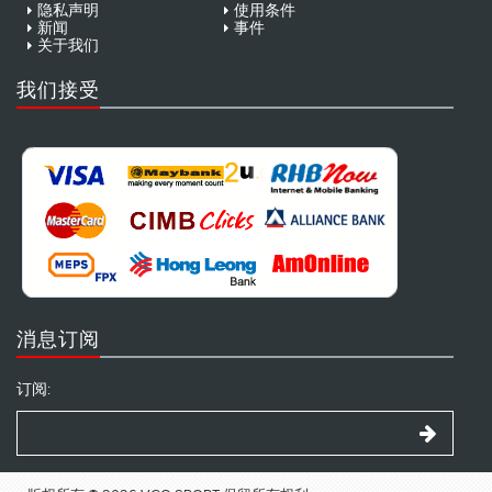
隐私声明
使用条件
新闻
事件
关于我们
我们接受
消息订阅
订阅: