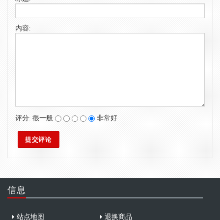
SWIMWEAR
内容:
CUSTOM DESIGN (OEM)
评分:
很一般
非常好
信息
站点地图
退换商品