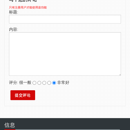
SWIMWEAR
只有注册用户才能使用该功能
标题:
CUSTOM DESIGN (OEM)
内容:
评分:
很一般
非常好
信息