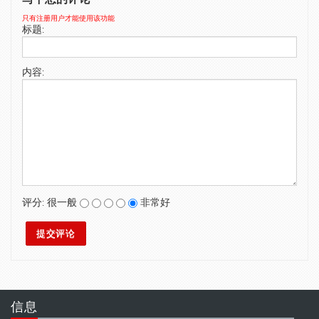
SWIMWEAR
只有注册用户才能使用该功能
标题:
CUSTOM DESIGN (OEM)
内容:
评分:
很一般
非常好
信息