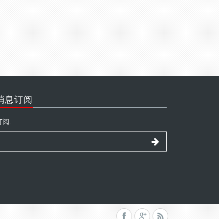
消息订阅
订阅: