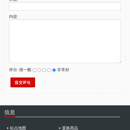
SWIMWEAR
内容:
CUSTOM DESIGN (OEM)
评分:
很一般
非常好
信息
站点地图
退换商品