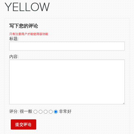
YELLOW
SWIMWEAR
CUSTOM DESIGN (OEM)
写下您的评论
只有注册用户才能使用该功能
标题:
内容:
评分:
很一般
非常好