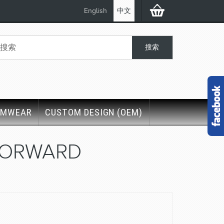
English
中文
IMWEAR
CUSTOM DESIGN (OEM)
FORWARD