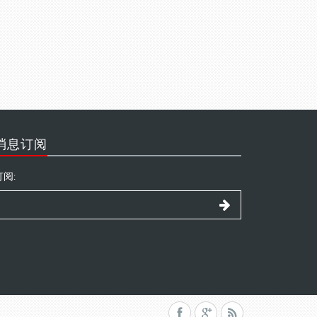
消息订阅
订阅: