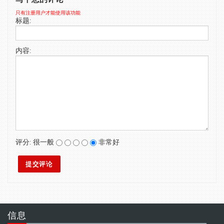
SWIMWEAR
只有注册用户才能使用该功能
标题:
CUSTOM DESIGN (OEM)
内容:
评分:
很一般
非常好
信息