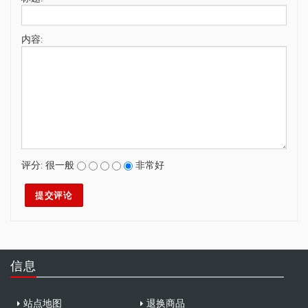
SWIMWEAR
内容:
CUSTOM DESIGN (OEM)
评分:
很一般
非常好
信息
站点地图
退换商品