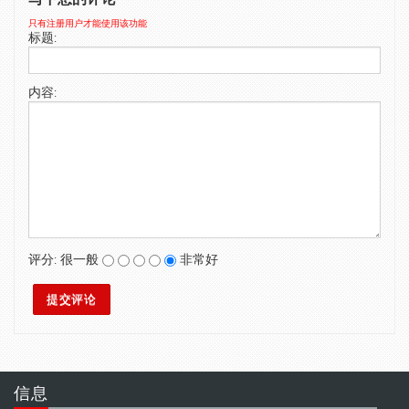
SWIMWEAR
只有注册用户才能使用该功能
标题:
CUSTOM DESIGN (OEM)
内容:
评分:
很一般
非常好
信息