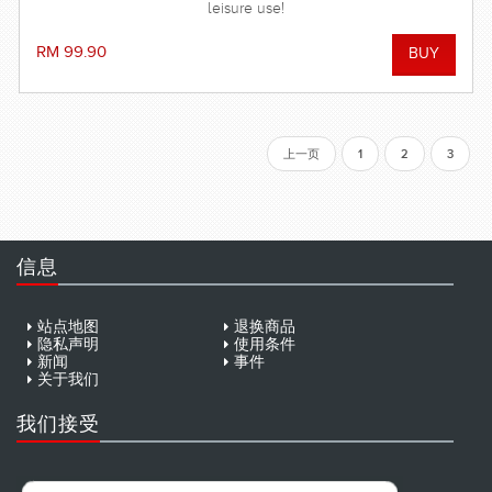
leisure use!
RM 99.90
上一页
1
2
3
信息
站点地图
退换商品
隐私声明
使用条件
新闻
事件
关于我们
我们接受