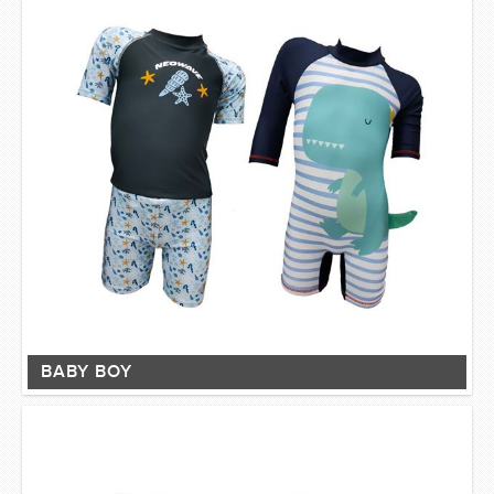
SWIMWEAR
CUSTOM DESIGN (OEM)
BABY BOY